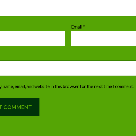
Email
*
 name, email, and website in this browser for the next time I comment.