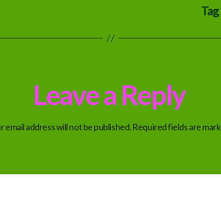
Tag
Leave a Reply
r email address will not be published.
Required fields are mar
t