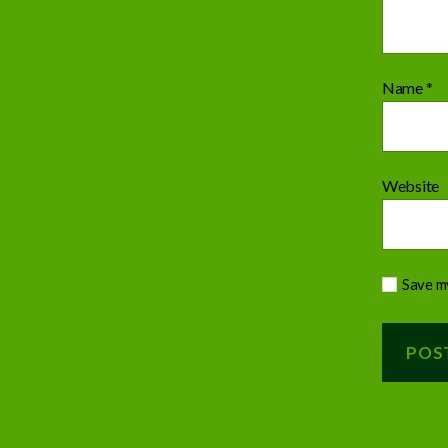
Name
*
Website
Save my