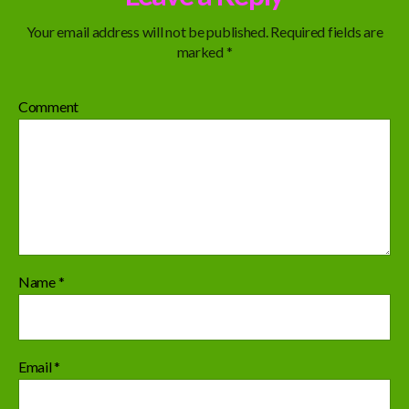
Your email address will not be published.
Required fields are
marked
*
Comment
Name
*
Email
*