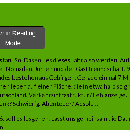
w in Reading
Mode
tan! So. Das soll es dieses Jahr also werden. Auf
er Nomaden, Jurten und der Gastfreundschaft. 
ndes bestehen aus Gebirgen. Gerade einmal 7 Mi
n leben auf einer Fläche, die in etwa halb so gr
utschland. Verkehrsinfrastruktur? Fehlanzeige.
unk? Schwierig. Abenteuer? Absolut!
6. soll es losgehen. Lasst uns gemeinsam die Da
n.